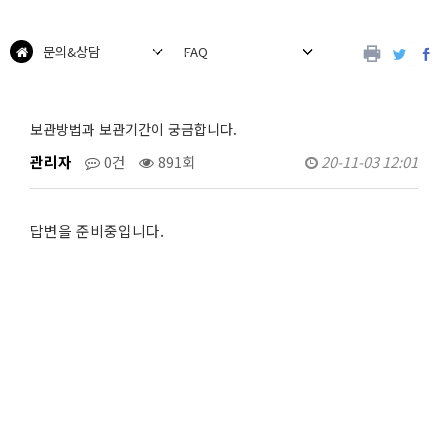
문의&상담
FAQ
보관방법과 보관기간이 궁금합니다.
관리자
0건
891회
20-11-03 12:01
답변을 준비중입니다.