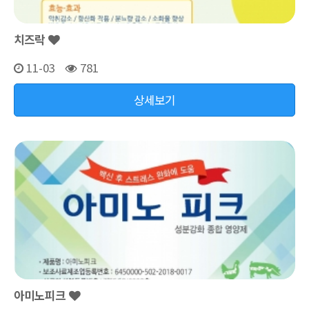
치즈락
11-03
781
상세보기
아미노피크