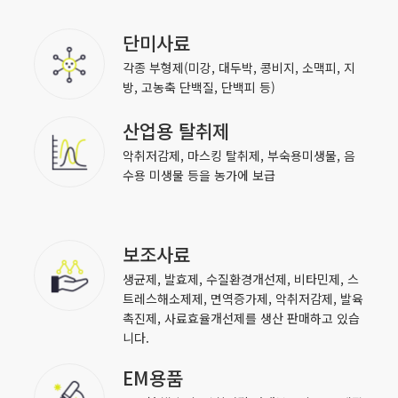
단미사료
각종 부형제(미강, 대두박, 콩비지, 소맥피, 지
방, 고농축 단백질, 단백피 등)
산업용 탈취제
악취저감제, 마스킹 탈취제, 부숙용미생물, 음
수용 미생물 등을 농가에 보급
보조사료
생균제, 발효제, 수질환경개선제, 비타민제, 스
트레스해소제제, 면역증가제, 악취저감제, 발육
촉진제, 사료효율개선제를 생산 판매하고 있습
니다.
EM용품