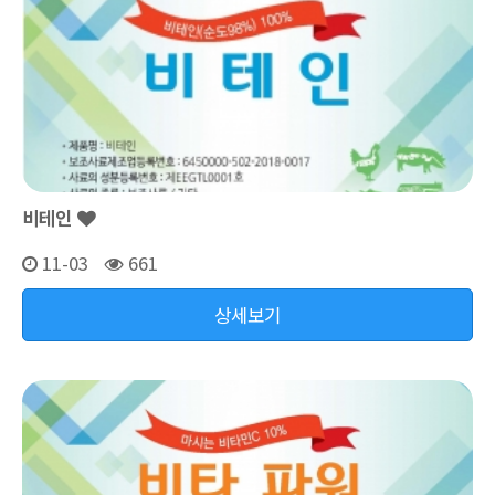
비테인
11-03
661
상세보기