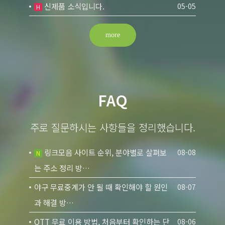
신제품 소식입니다.
05-05
H
more
FAQ
주로 질문하시는 사항들을 정리했습니다.
링크모음 사이트 순위, 분야별로 살펴보
08-08
N
는 주소 정리 방…
야구 무료중계가 안 될 때 확인해야 할 원인
08-07
과 해결 방…
OTT 무료 이용 방법, 처음부터 확인하는 단
08-06