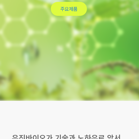
문의&상담
유진바이오가 기술과 노하우로 앞서