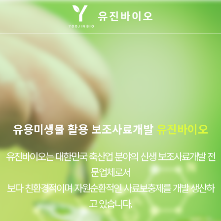
유용미생물 활용 보조사료개발
유진바이오
유진바이오는 대한민국 축산업 분야의 신생 보조사료개발 전
문업체로서
보다 친환경적이며 자원순환적인 사료보충제를 개발 생산하
고 있습니다.