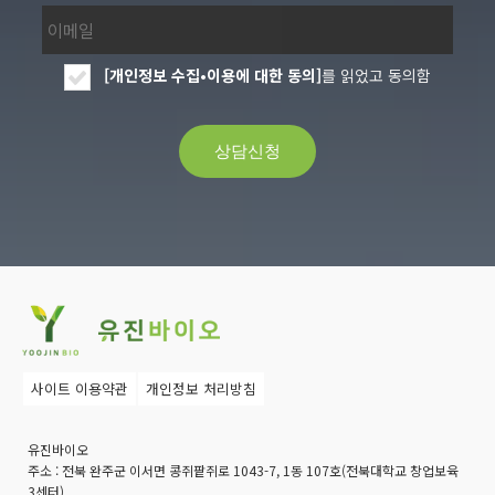
[개인정보 수집•이용에 대한 동의]
를 읽었고 동의함
사이트 이용약관
개인정보 처리방침
유진바이오
주소 :
전북 완주군 이서면 콩쥐팥쥐로 1043-7, 1동 107호(전북대학교 창업보육
3센터)