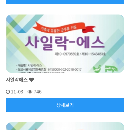
사일락에스
11-03
746
상세보기