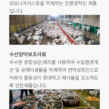
암모니아가스등을 억제하는 친환경적인 제품
입니다.
수산양어보조사료
우수한 광합성균,배지를 사용하여 수질환경개
선 및 유해미생물을 억제하여 면역성증진으로
어류의 활동성이 증대하고 폐사율을 감소하도
록 만든제품입니다.