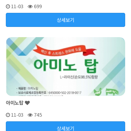
11-03
699
상세보기
아미노탑
11-03
745
상세보기