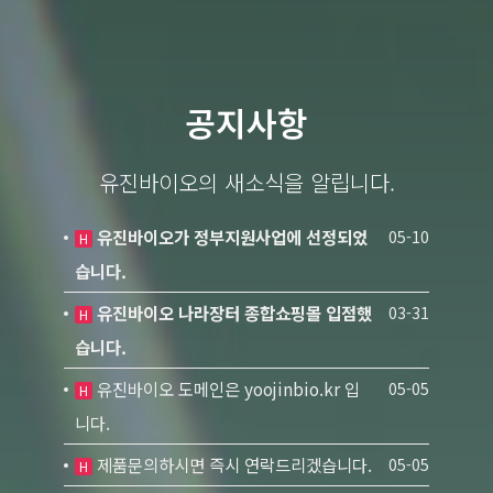
공지사항
유진바이오의 새소식을 알립니다.
유진바이오가 정부지원사업에 선정되었
05-10
H
습니다.
유진바이오 나라장터 종합쇼핑몰 입점했
03-31
H
습니다.
유진바이오 도메인은 yoojinbio.kr 입
05-05
H
니다.
제품문의하시면 즉시 연락드리겠습니다.
05-05
H