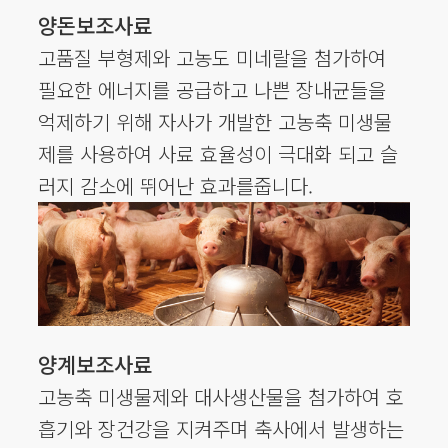
양돈보조사료
고품질 부형제와 고농도 미네랄을 첨가하여
필요한 에너지를 공급하고 나쁜 장내균들을
억제하기 위해 자사가 개발한 고농축 미생물
제를 사용하여 사료 효율성이 극대화 되고 슬
러지 감소에 뛰어난 효과를줍니다.
양계보조사료
고농축 미생물제와 대사생산물을 첨가하여 호
흡기와 장건강을 지켜주며 축사에서 발생하는