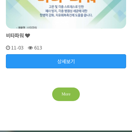
비타파워
11-03
613
상세보기
More