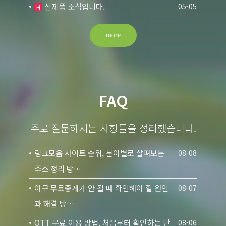
신제품 소식입니다.
05-05
H
more
FAQ
주로 질문하시는 사항들을 정리했습니다.
링크모음 사이트 순위, 분야별로 살펴보는
08-08
주소 정리 방…
야구 무료중계가 안 될 때 확인해야 할 원인
08-07
과 해결 방…
OTT 무료 이용 방법, 처음부터 확인하는 단
08-06