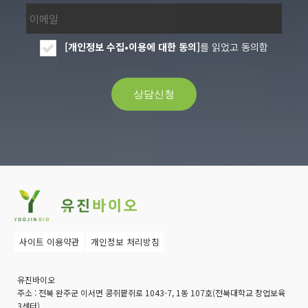
[개인정보 수집•이용에 대한 동의]
를 읽었고 동의함
사이트 이용약관
개인정보 처리방침
유진바이오
주소 :
전북 완주군 이서면 콩쥐팥쥐로 1043-7, 1동 107호(전북대학교 창업보육
3센터)