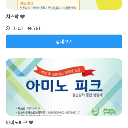
치즈락
11-03
781
상세보기
아미노피크