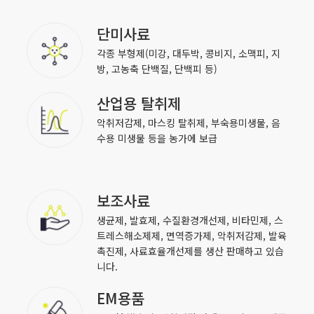
단미사료
각종 부형제(미강, 대두박, 콩비지, 소맥피, 지
방, 고농축 단백질, 단백피 등)
산업용 탈취제
악취저감제, 마스킹 탈취제, 부숙용미생물, 음
수용 미생물 등을 농가에 보급
보조사료
생균제, 발효제, 수질환경개선제, 비타민제, 스
트레스해소제제, 면역증가제, 악취저감제, 발육
촉진제, 사료효율개선제를 생산 판매하고 있습
니다.
EM용품