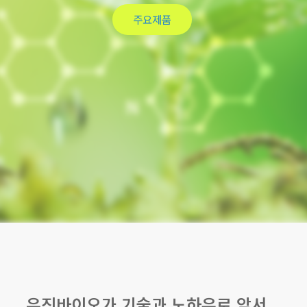
문의&상담
유진바이오가 기술과 노하우로 앞서