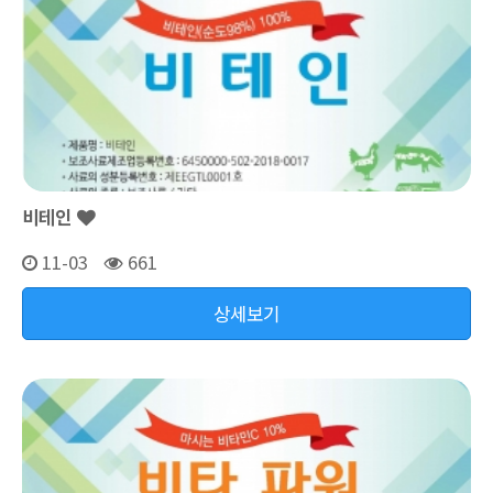
비테인
11-03
661
상세보기