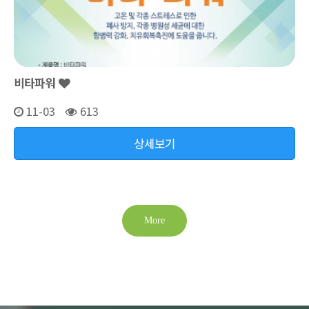
비타파워
11-03
613
상세보기
More