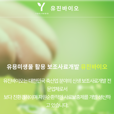
유용미생물 활용 보조사료개발
유진바이오
유진바이오는 대한민국 축산업 분야의 신생 보조사료개발 전
문업체로서
보다 친환경적이며 자원순환적인 사료보충제를 개발 생산하
고 있습니다.