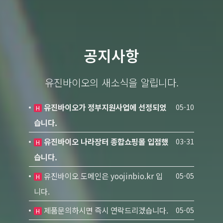
공지사항
유진바이오의 새소식을 알립니다.
유진바이오가 정부지원사업에 선정되었
05-10
H
습니다.
유진바이오 나라장터 종합쇼핑몰 입점했
03-31
H
습니다.
유진바이오 도메인은 yoojinbio.kr 입
05-05
H
니다.
제품문의하시면 즉시 연락드리겠습니다.
05-05
H