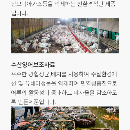
암모니아가스등을 억제하는 친환경적인 제품
입니다.
수산양어보조사료
우수한 광합성균,배지를 사용하여 수질환경개
선 및 유해미생물을 억제하여 면역성증진으로
어류의 활동성이 증대하고 폐사율을 감소하도
록 만든제품입니다.