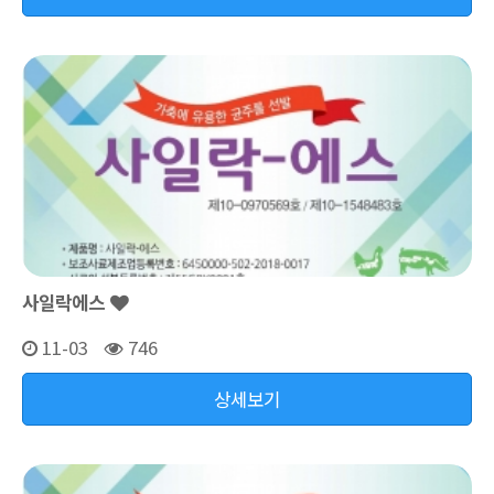
사일락에스
11-03
746
상세보기