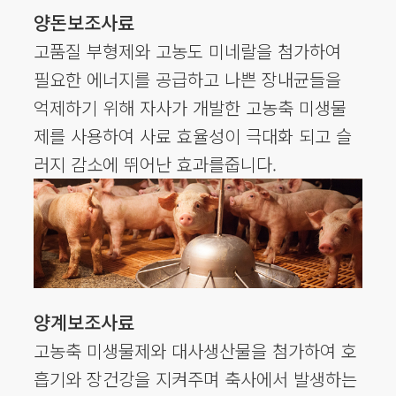
양돈보조사료
고품질 부형제와 고농도 미네랄을 첨가하여
필요한 에너지를 공급하고 나쁜 장내균들을
억제하기 위해 자사가 개발한 고농축 미생물
제를 사용하여 사료 효율성이 극대화 되고 슬
러지 감소에 뛰어난 효과를줍니다.
양계보조사료
고농축 미생물제와 대사생산물을 첨가하여 호
흡기와 장건강을 지켜주며 축사에서 발생하는