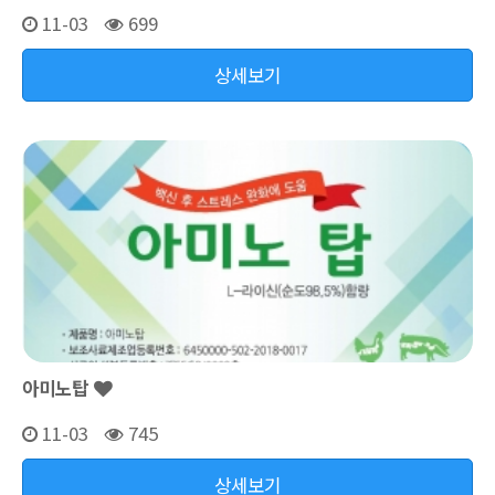
11-03
699
상세보기
아미노탑
11-03
745
상세보기