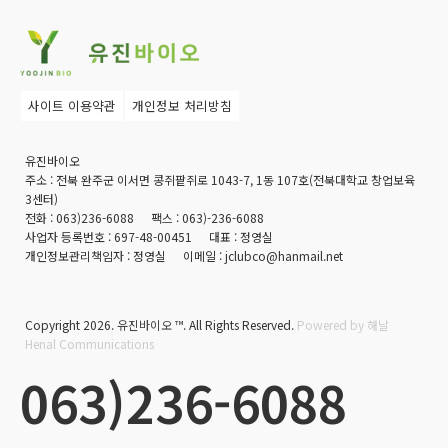
사이트 이용약관
개인정보 처리방침
유진바이오
주소 :
전북 완주군 이서면 콩쥐팥쥐로 1043-7, 1동 107호(전북대학교 창업보육
3센터)
전화 :
063)236-6088
팩스 :
063)-236-6088
사업자 등록번호 :
697-48-00451
대표 :
정영실
개인정보관리책임자 :
정영실
이메일 :
jclubco@hanmail.net
Copyright 2026.
유진바이오 ™
. All Rights Reserved.
Powered by 해날
Henal Communications
063)236-6088